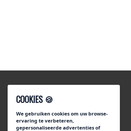
COOKIES 🍪
We gebruiken cookies om uw browse-
CONTACT
ervaring te verbeteren,
gepersonaliseerde advertenties of