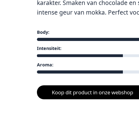
karakter. Smaken van chocolade en
intense geur van mokka. Perfect voor
Body:
Intensiteit:
Aroma:
Koop dit product in onze webshop