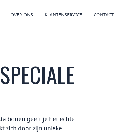
OVER ONS
KLANTENSERVICE
CONTACT
SPECIALE
a bonen geeft je het echte
t zich door zijn unieke