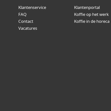
Klantenservice
Klantenportal
FAQ
Koffie op het werk
Contact
Koffie in de horeca
Vacatures