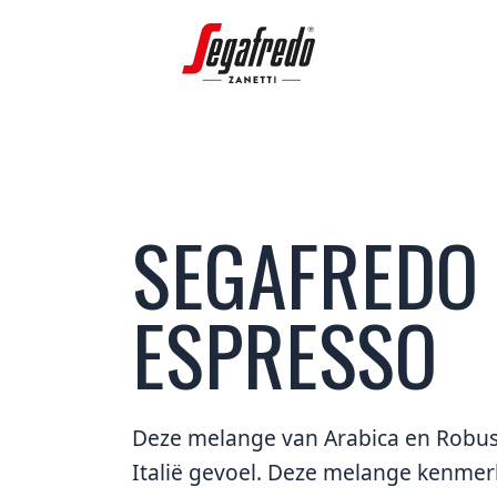
SEGAFREDO 
ESPRESSO
Deze melange van Arabica en Robust
Italië gevoel. Deze melange kenmerk