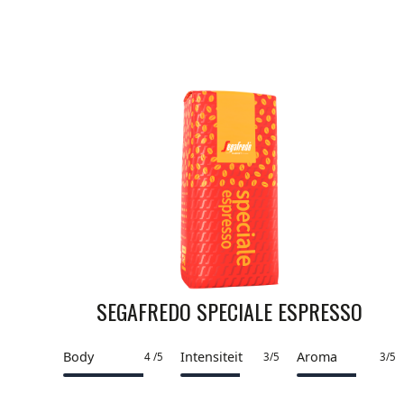
SEGAFREDO SPECIALE ESPRESSO
Body
Intensiteit
Aroma
4 /5
3/5
3/5