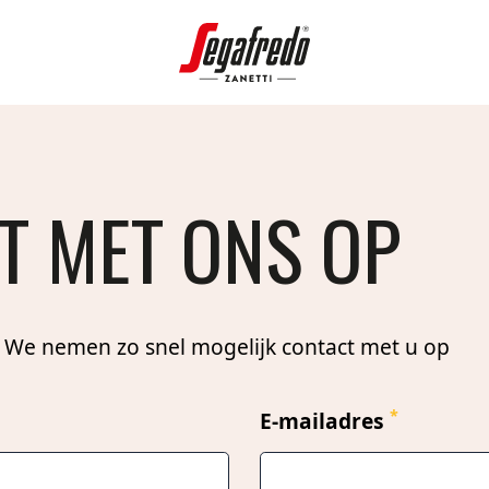
T MET ONS OP
 We nemen zo snel mogelijk contact met u op
*
E-mailadres