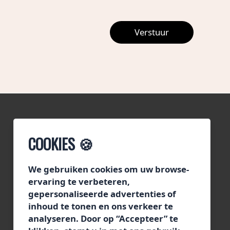
Verstuur
COOKIES 🍪
We gebruiken cookies om uw browse-
CONTACT
ervaring te verbeteren,
gepersonaliseerde advertenties of
inhoud te tonen en ons verkeer te
Tiktak/Segafredo Zanetti Nederland
analyseren. Door op “Accepteer” te