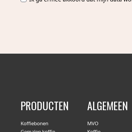
PRODUCTEN
ALGEMEEN
Koffiebonen
MVO
Gemalen koffie
Koffie