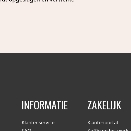
INFORMATIE
ZAKELIJK
Klantenservice
Klantenportal
FAQ
Koffie op het werk