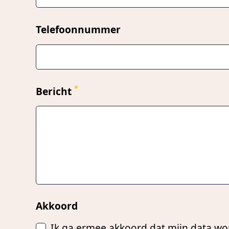
Telefoonnummer
*
Bericht
Akkoord
Ik ga ermee akkoord dat mijn data w