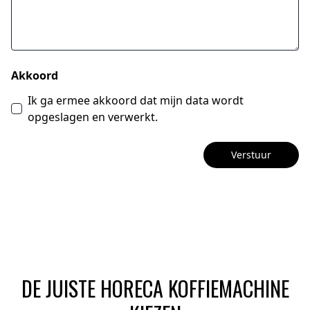
Akkoord
Ik ga ermee akkoord dat mijn data wordt
opgeslagen en verwerkt.
Verstuur
DE JUISTE HORECA KOFFIEMACHINE