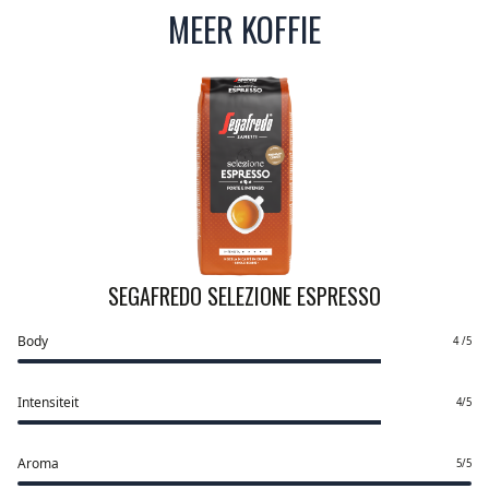
MEER KOFFIE
SEGAFREDO SELEZIONE ESPRESSO
Body
4 /5
Intensiteit
4/5
Aroma
5/5