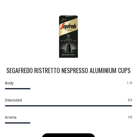
SEGAFREDO RISTRETTO NESPRESSO ALUMINIUM CUPS
Body
1 /5
Intensiteit
5/5
Aroma
1/5