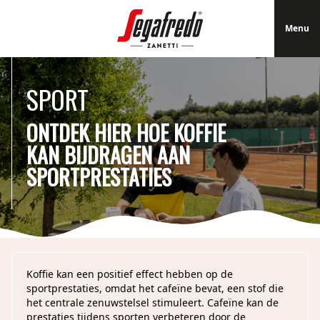
Menu
Menu
SPORT
ONTDEK HIER HOE KOFFIE
KAN BIJDRAGEN AAN
SPORTPRESTATIES
Koffie kan een positief effect hebben op de
sportprestaties, omdat het cafeïne bevat, een stof die
het centrale zenuwstelsel stimuleert. Cafeïne kan de
prestaties tijdens sporten verbeteren door de